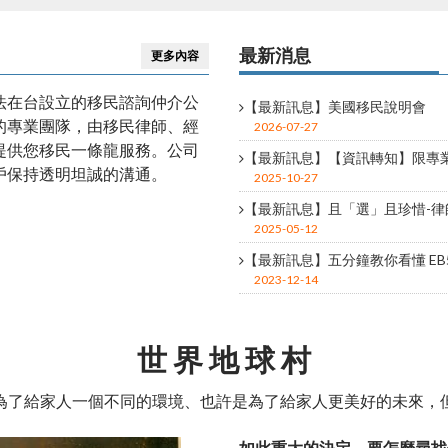
美國移民
B1/B2、H類簽證、E1/E2簽
最新消息
更多內容
法在台設立的移民諮詢仲介公
【最新訊息】美國移民說明會
的專業團隊，由移民律師、經
2026-07-27
提供您移民一條龍服務。公司
【最新訊息】【資訊轉知】限專業人
戶保持透明坦誠的溝通。
2025-10-27
【最新訊息】且「選」且珍惜-律師
留
免煩惱，各項問題為您解
2025-05-12
【最新訊息】五分鐘教你看懂 E
2023-12-14
世 界 地 球 村
為了給家人一個不同的環境、也許是為了給家人更美好的未來，