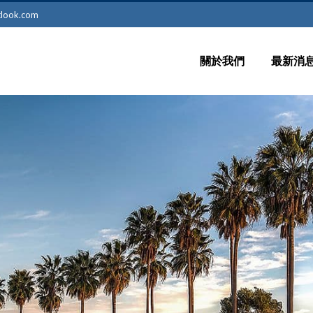
tlook.com
關於我們
最新消
留學新
最新訊