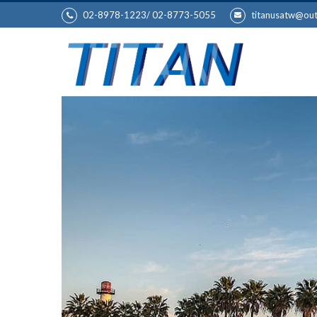
02-8978-1223/ 02-8773-5055
titanusatw@ou