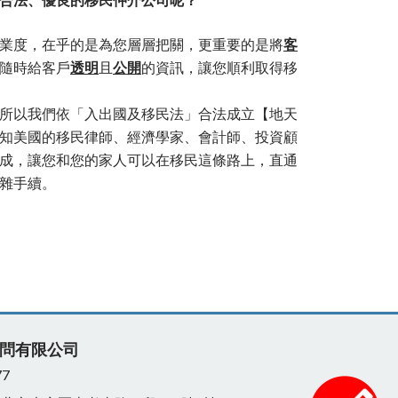
合法、優良的移民仲介公司呢？
業度，在乎的是為您層層把關，更重要的是將
客
隨時給客戶
透明
且
公開
的資訊，讓您順利取得移
所以我們依「入出國及移民法」合法成立【地天
知美國的移民律師、經濟學家、會計師、投資顧
成，讓您和您的家人可以在移民這條路上，直通
雜手續。
問有限公司
77