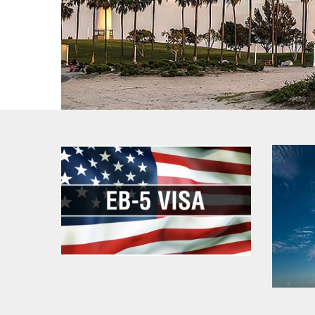
美國EB-5移民