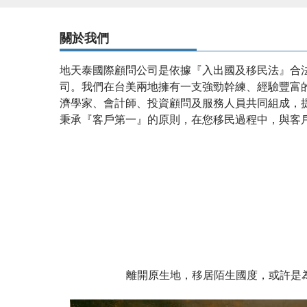
關於我們
地天泰國際顧問公司是依據『入出國及移民法』合
司。我們在台美兩地擁有一支強勁幹練、經驗豐富
濟學家、會計師、投資顧問及服務人員共同組成，
秉承『客戶第一』的原則，在您移民過程中，與客
設有
投資移民
優質顧問團隊,專業為您服務，
移民居
惑，一人移民全家受惠。
離開原生地，移居陌生國度，或許是