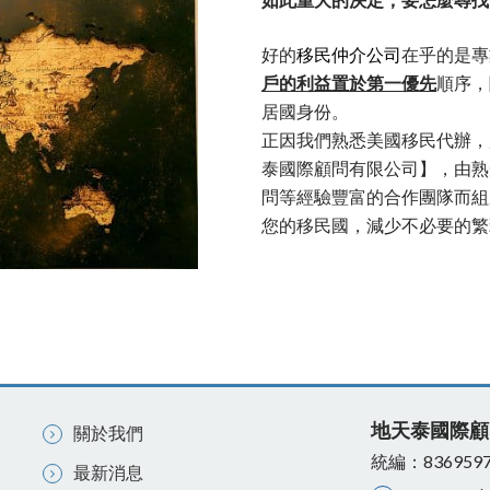
如此重大的決定，要怎麼尋找
好的
移民仲介公司
在乎的是專
戶的利益置於第一優先
順序，
居國身份。
正因我們熟悉美國移民代辦，
泰國際顧問有限公司】，由熟
問等經驗豐富的合作團隊而組
您的移民國，減少不必要的繁
地天泰國際顧
關於我們
統編：836959
最新消息